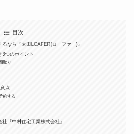
目次
なら『太田LOAFER(ローファー)』
き3つのポイント
間取り
注意点
予約する
会社『中村住宅工業株式会社』