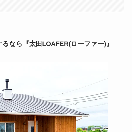
なら『太田LOAFER(ローファー)』