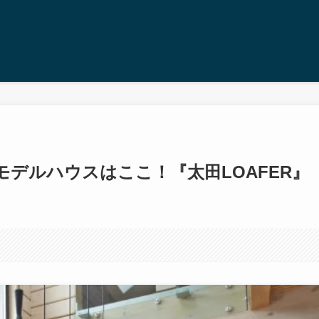
デルハウスはここ！『太田LOAFER』