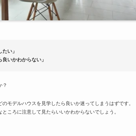
したい」
ら良いかわからない」
か？
どのモデルハウスを見学したら良いか迷ってしまうはずです。
なところに注意して見たらいいかわからないでしょう。