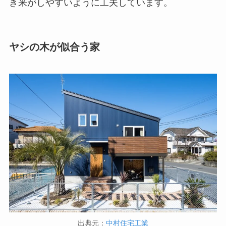
き来がしやすいように工夫しています。
ヤシの木が似合う家
出典元：
中村住宅工業